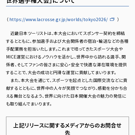
世界選手権大会」について
（
https://www.lacrosse.gr.jp/worlds/tokyo2026/
）
近畿日本ツーリストは、本大会においてスポンサー契約を締結
するとともに、参加選手および大会関係者の宿泊・輸送などの各種
手配業務を担当いたします。これまで培ってきたスポーツ大会や
MICE運営におけるノウハウを活かし、世界中から訪れる選手、関
係者、そしてファンの皆さまに安心・安全で快適な滞在環境を提供
することで、大会の成功と円滑な運営に貢献してまいります。
また、本大会を通じて、スポーツを起点とした国際交流などに貢
献するとともに、世界中の人々が笑顔でつながり、感動を分かち合
える舞台となるよう、世界に向けた日本開催大会の魅力の発信に
も取り組んでまいります。
上記リリースに関するメディアからのお問合せ
先