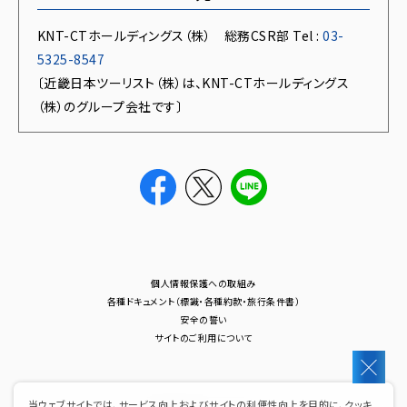
KNT-CTホールディングス（株） 総務CSR部 Tel :
03-
5325-8547
〔近畿日本ツーリスト（株）は、KNT-CTホールディングス
（株）のグループ会社です〕
個人情報保護への取組み
各種ドキュメント（標識・各種約款・旅行条件書）
安全の誓い
サイトのご利用について
当ウェブサイトでは、サービス向上およびサイトの利便性向上を目的に、クッキ