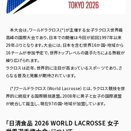
本大会は、ワールドラクロス(*)が主催する女子ラクロス世界最
高峰の国際大会であり、日本での開催は今回が前回1997年以来
29年ぶりとなります。大会には、日本を含む世界16か国・地域から
16チームが参加予定で、世界トップレベルの選手たちによる熱戦が
繰り広げられます。
ラクロスは近年、世界的に注目が高まっているスポーツであり、さ
らなる普及と発展が期待されています。
(*)ワールドラクロス（World Lacrosse）とは、ラクロス競技を世
界的に統括する国際競技連盟。2008年に男子と女子の国際連盟
が統合して誕生し、現在97の国・地域が加盟しています。
「日清食品 2026 WORLD LACROSSE 女子