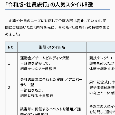
「令和版・社員旅行」の人気スタイル8選
企業や社員のニーズに対応して企画内容は変化しています。実
際にご相談いただく内容を元に、「令和版・社員旅行」の特徴をまと
めました。
NO.
形態・スタイル名
運動会／チームビルディング型
競技やレクリエ
1
－身体を動かして、
部署を超えたフ
組織をつなぐ社員旅行
体感を創出する
会社の周年に合わせた実施 ／アニバー
周年記念式典や
サリー型
2
史や価値観を共
ー節目を祝う、
の向上と一体感
記憶に残る社員旅行
その年の大型イ
該当年に開催するイベントを活用／話
を訪問し、通常
題イベント連動型