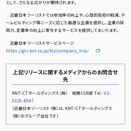
として、さらなる広がりが期待されます。
近畿日本ツーリストでは参加率の向上や、心理的負担の軽減、チ
ームビルディング等ニーズに応じた最適な企画を提供し、企業の採
用力、定着率の向上に寄与するサービスを提供してまいります。
近畿日本ツーリストサービスページ
https://gtc.knt.co.jp/biz/company_trip/
上記リリースに関するメディアからのお問合せ
先
KNT-CTホールディングス（株） 総務CSR部 Tel :
03-
5325-8547
〔近畿日本ツーリスト（株）は、KNT-CTホールディングス
（株）のグループ会社です〕