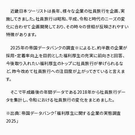
近畿日本ツーリストは長年、様々な企業の社員旅行を企画、実
施してきました。社員旅行は昭和、平成、令和と時代のニーズの変
化に合わせて企画開発しており、その時々の世相が反映されやすい
特徴があります。
2025年の帝国データバンクの調査※によると、約半数の企業が
採用・定着率向上を目的とした福利厚生の充実に前向きと回答、
今後取り入れたい福利厚生のトップに社員旅行が挙げられるな
ど、昨今改めて社員旅行への注目度が上がってきていると言えま
す。
そこで平成最後の年間データである2018年から社員旅行デー
タを集計し、令和における社員旅行の変化をまとめました。
※出典：帝国データバンク「福利厚生に関する企業の実態調査
2025」