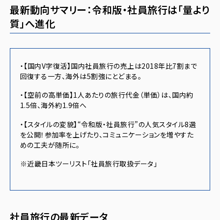
最新動向サマリー：令和版・社員旅行は「量より
質」へ進化
・【国内V字復活】国内社員旅行の売上は2018年比7割まで
回復する一方、海外は5割強にとどまる。
・【空前の高単価】1人あたりの旅行代金（単価）は、国内約
1.5倍、海外約1.9倍へ
・【スタイルの変貌】“令和版・社員旅行”の人気スタイル8選
を公開！参加率を上げたり、コミュニケーションを増やすた
めの工夫が随所に。
※近畿日本ツーリスト「社員旅行取扱データ」
社員旅行の最新データ