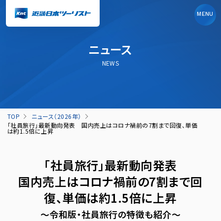
MENU
ニュース
NEWS
TOP
ニュース（2026年）
「社員旅行」最新動向発表 国内売上はコロナ禍前の7割まで回復、単価
は約1.5倍に上昇
「社員旅行」最新動向発表
国内売上はコロナ禍前の7割まで回
復、単価は約1.5倍に上昇
～令和版・社員旅行の特徴も紹介～