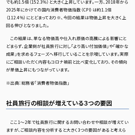
でも約1.5倍（152.3％）と大きく上昇しています。一方、2018年から
2025年にかけての国内消費者物価指数（CPI）は約1.1倍
（112.4％）にとどまっており※、今回の結果は物価上昇を大きく上
回る伸びとなりました。
この結果は、単なる物価高や仕入れ原価の高騰による影響にと
どまらず、企業側が社員旅行に対し「より高い付加価値」や「確かな
成果」を求めるフェーズへ移行していることを示唆しています。実際
にご相談いただく内容もコロナ禍前と比べ変化しており、その傾向
が単価上昇にもつながっています。
※出典：総務省「消費者物価指数」
社員旅行の相談が増えている３つの要因
ここ1〜2年で社員旅行に関するお問い合わせや相談が増えてい
ますが、ご相談内容を分析すると大きく3つの要因があると考えら