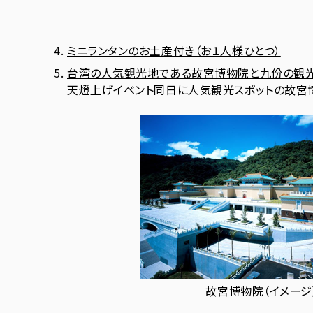
ミニランタンのお土産付き（お１人様ひとつ）
台湾の人気観光地である故宮博物院と九份の観
天燈上げイベント同日に人気観光スポットの故宮
故宮博物院（イメージ