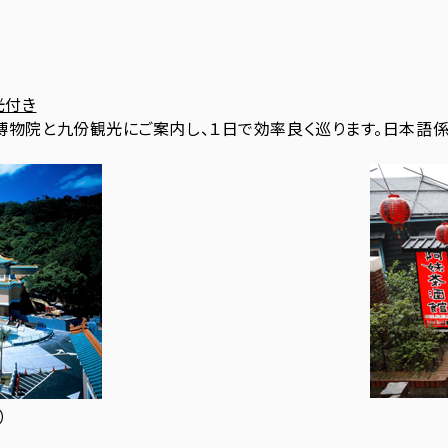
光付き
博物院と九份観光にご案内し、１日で効率良く巡ります。日本語
）