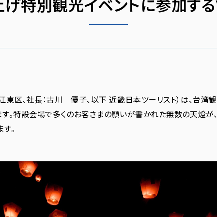
上げ特別観光イベントに参加する
都江東区、社長：古川 優子、以下 近畿日本ツーリスト）は、台
ます。特設会場で多くのお客さまの願いが書かれた無数の天燈が
ます。