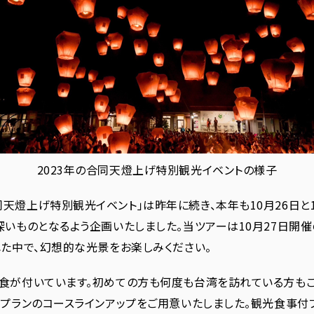
2023年の合同天燈上げ特別観光イベントの様子
天燈上げ特別観光イベント」は昨年に続き、本年も10月26日と
いものとなるよう企画いたしました。当ツアーは10月27日開
た中で、幻想的な光景をお楽しみください。
食が付いています。初めての方も何度も台湾を訪れている方もご
プランのコースラインアップをご用意いたしました。観光食事