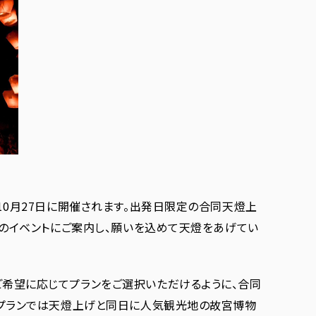
10月27日に開催されます。出発日限定の合同天燈上
催のイベントにご案内し、願いを込めて天燈をあげてい
希望に応じてプランをご選択いただけるように、合同
付プランでは天燈上げと同日に人気観光地の故宮博物