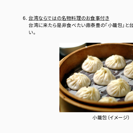
台湾ならではの名物料理のお食事付き
台湾に来たら是非食べたい鼎泰豊の「小籠包」と台
い。
小籠包（イメージ）