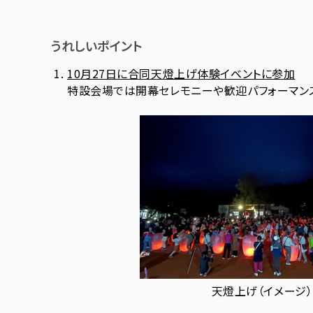
うれしいポイント
10月27日に合同天燈上げ体験イベントに参加
特設会場では開幕セレモニーや歓迎パフォーマン
天燈上げ（イメージ）