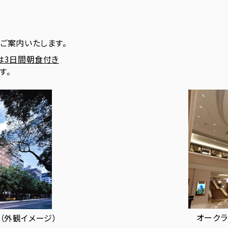
ご案内いたします。
は3日間朝食付き
す。
オークラ
（外観イメージ）