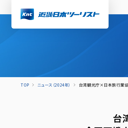
TOP
ニュース（2024年）
台湾観光庁×日本旅行業協
台