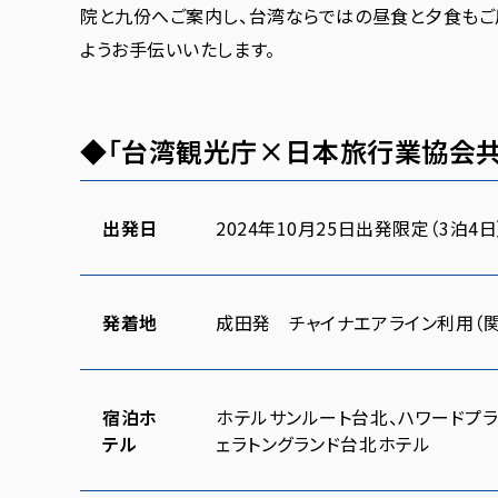
院と九份へご案内し、台湾ならではの昼食と夕食もご
ようお手伝いいたします。
◆「台湾観光庁×日本旅行業協会共
出発日
2024年10月25日出発限定（3泊4日
発着地
成田発 チャイナエアライン利用（
宿泊ホ
ホテルサンルート台北、ハワードプラ
テル
ェラトングランド台北ホテル