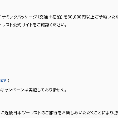
ナミックパッケージ（交通＋宿泊）を30,000円以上ご予約いた
リスト公式サイトをご確認ください。
l/
）
キャンペーンは実施しておりません。
まに近畿日本ツーリストのご旅行をお楽しみいただくことにより