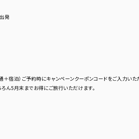
)出発
通＋宿泊）ご予約時にキャンペーンクーポンコードをご入力いた
ちろん5月末までお得にご旅行いただけます。