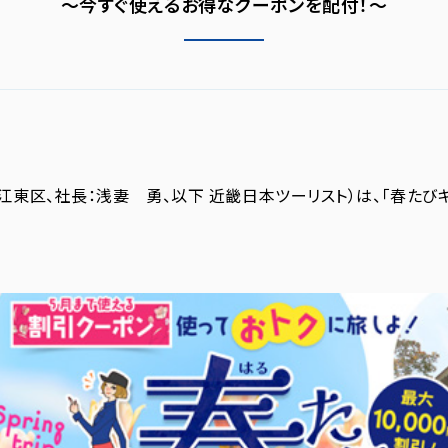
～今すぐ使えるお得なクーポンを配付！～
江東区、社長：浅妻 勇、以下 近畿日本ツーリスト）は、「春たび