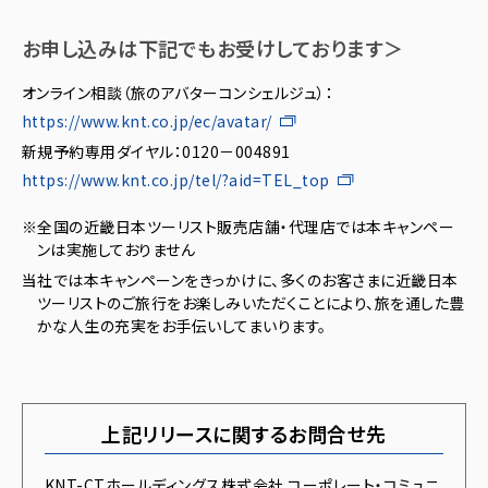
お申し込みは下記でもお受けしております＞
オンライン相談（旅のアバターコンシェルジュ）：
https://www.knt.co.jp/ec/avatar/
新規予約専用ダイヤル：0120－004891
https://www.knt.co.jp/tel/?aid=TEL_top
※全国の近畿日本ツーリスト販売店舗・代理店では本キャンペー
ンは実施しておりません
当社では本キャンペーンをきっかけに、多くのお客さまに近畿日本
ツーリストのご旅行をお楽しみいただくことにより、旅を通した豊
かな人生の充実をお手伝いしてまいります。
上記リリースに関するお問合せ先
KNT-CTホールディングス株式会社 コーポレート・コミュニ