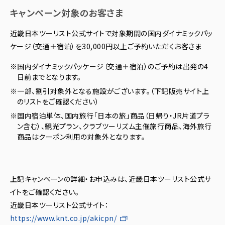
キャンペーン対象のお客さま
近畿日本ツーリスト公式サイトで対象期間の国内ダイナミックパッ
ケージ（交通＋宿泊）を30,000円以上ご予約いただくお客さま
※国内ダイナミックパッケージ（交通＋宿泊）のご予約は出発の4
日前までとなります。
※一部、割引対象外となる施設がございます。（下記販売サイト上
のリストをご確認ください）
※国内宿泊単体、国内旅行「日本の旅」商品（日帰り・JR片道プラ
ン含む）、観光プラン、クラブツーリズム主催旅行商品、海外旅行
商品はクーポン利用の対象外となります。
上記キャンペーンの詳細・お申込みは、近畿日本ツーリスト公式サ
イトをご確認ください。
近畿日本ツーリスト公式サイト：
https://www.knt.co.jp/akicpn/