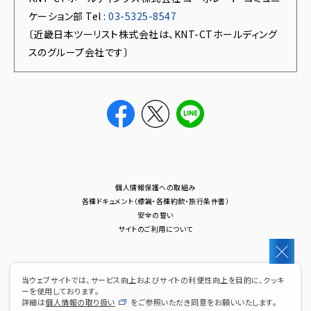
ケーション部 Tel :
03-5325-8547
〔近畿日本ツーリスト株式会社は、KNT-CTホールディング
スのグループ会社です〕
個人情報保護への取組み
各種ドキュメント（標識・各種約款・旅行条件書）
安全の誓い
サイトのご利用について
当ウェブサイトでは、サービス向上およびサイトの利便性向上を目的に、クッキ
ーを使用しております。
近畿日本ツーリストは
詳細は
個人情報の取り扱い
をご参照いただき同意をお願いいたします。
ＫＮＴ－ＣＴホールディングス株式会社のグループ企業です